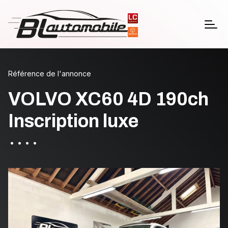
Référence de l'annonce
VOLVO XC60 4D 190ch
Inscription luxe
•
•
•
•