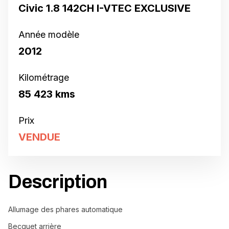
Civic 1.8 142CH I-VTEC EXCLUSIVE
Année modèle
2012
Kilométrage
85 423 kms
Prix
VENDUE
Description
Allumage des phares automatique
Becquet arrière