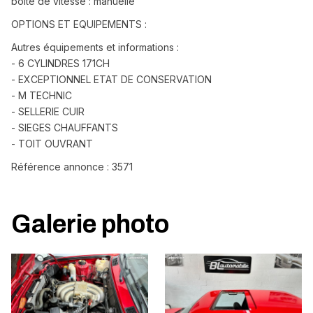
boîte de vitesse : manuelle
OPTIONS ET EQUIPEMENTS :
Autres équipements et informations :
- 6 CYLINDRES 171CH
- EXCEPTIONNEL ETAT DE CONSERVATION
- M TECHNIC
- SELLERIE CUIR
- SIEGES CHAUFFANTS
- TOIT OUVRANT
Référence annonce : 3571
Galerie photo