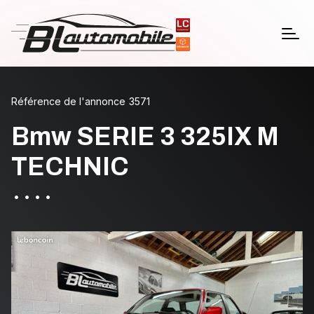
Référence de l'annonce
3571
Bmw SERIE 3 325IX M
TECHNIC
•
•
•
•