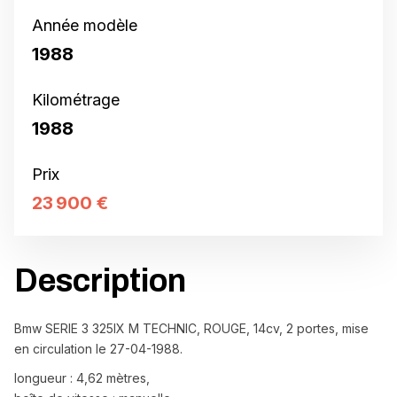
Année modèle
1988
Kilométrage
1988
Prix
23 900 €
Description
Bmw SERIE 3 325IX M TECHNIC, ROUGE, 14cv, 2 portes, mise
en circulation le 27-04-1988.
longueur : 4,62 mètres,